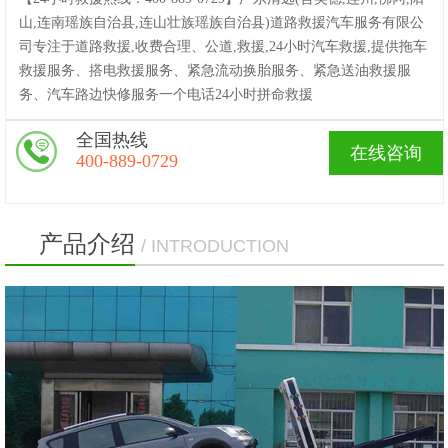
山,连南瑶族自治县,连山壮族瑶族自治县)道路救援汽车服务有限公
司专注于道路救援,收费合理、公道,救援,24小时汽车救援,提供拖车
救援服务、搭电救援服务、紧急流动换胎服务、紧急送油救援服
务、汽车路边快修服务一个电话24小时拼命救援
全国热线
在线咨询
400-889-0729
产品介绍
/ INTRODUCTION